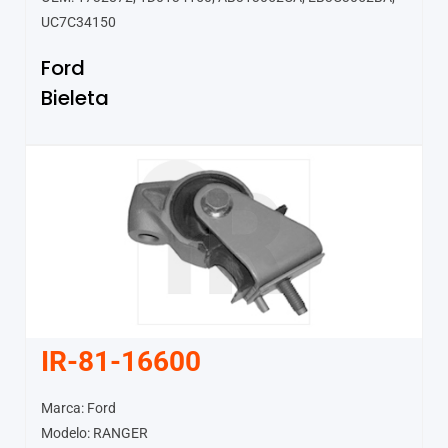
UC7C34150
Ford
Bieleta
IR-81-16600
Marca: Ford
Modelo: RANGER