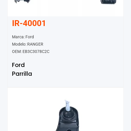
IR-40001
Marca: Ford
Modelo: RANGER
OEM: EB3C3078C2C
Ford
Parrilla