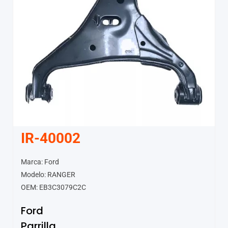
IR-40002
Marca: Ford
Modelo: RANGER
OEM: EB3C3079C2C
Ford
Parrilla