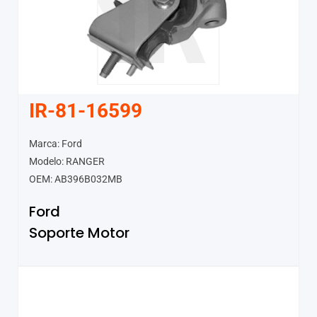
IR-81-16599
Marca: Ford
Modelo: RANGER
OEM: AB396B032MB
Ford
Soporte Motor