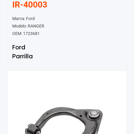
IR-40003
Marca: Ford
Modelo: RANGER
OEM: 1723681
Ford
Parrilla