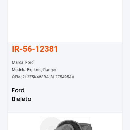
IR-56-12381
Marca: Ford
Modelo: Explorer, Ranger
OEM: 2L2Z5K483BA, 3L2Z5495AA
Ford
Bieleta