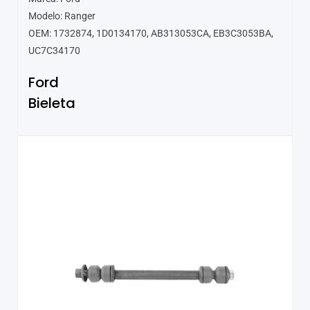
Modelo: Ranger
OEM: 1732874, 1D0134170, AB313053CA, EB3C3053BA,
UC7C34170
Ford
Bieleta