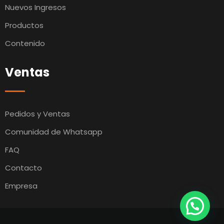
Nuevos Ingresos
Productos
Contenido
Ventas
Pedidos y Ventas
Comunidad de Whatsapp
FAQ
Contacto
Empresa