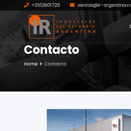
+3512801725
ventas@ir-argentina.c
Contacto
Home
Contacto