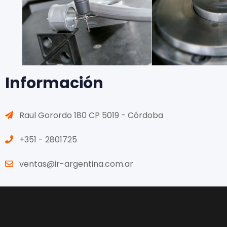
Información
Raul Gorordo 180 CP 5019 - Córdoba
+351 - 2801725
ventas@ir-argentina.com.ar