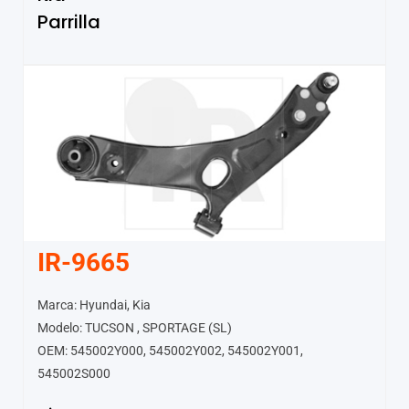
Parrilla
IR-9665
Marca: Hyundai, Kia
Modelo: TUCSON , SPORTAGE (SL)
OEM: 545002Y000, 545002Y002, 545002Y001,
545002S000