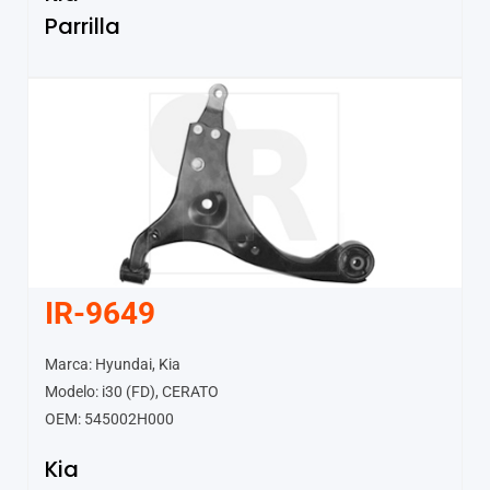
Parrilla
IR-9649
Marca: Hyundai, Kia
Modelo: i30 (FD), CERATO
OEM: 545002H000
Kia