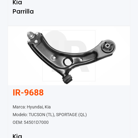
Kia
Parrilla
IR-9688
Marca: Hyundai, Kia
Modelo: TUCSON (TL), SPORTAGE (QL)
OEM: 54501D7000
Kia