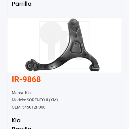
Parrilla
IR-9868
Marca: Kia
Modelo: SORENTO II (XM)
OEM: 545012P000
Kia