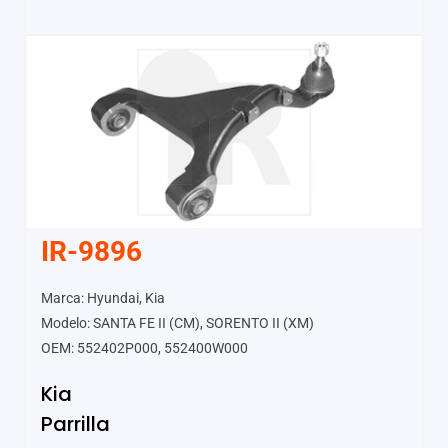
IR-9896
Marca: Hyundai, Kia
Modelo: SANTA FE II (CM), SORENTO II (XM)
OEM: 552402P000, 552400W000
Kia
Parrilla