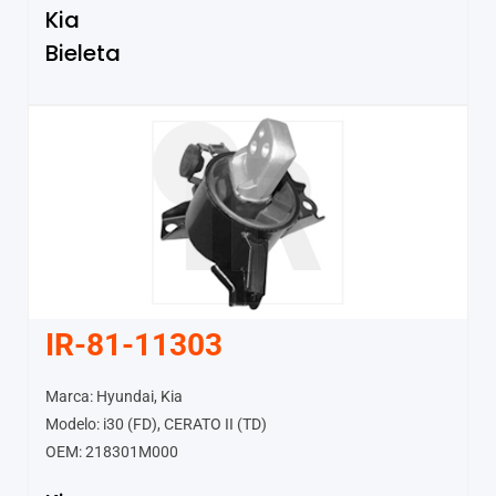
Kia
Bieleta
IR-81-11303
Marca: Hyundai, Kia
Modelo: i30 (FD), CERATO II (TD)
OEM: 218301M000