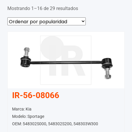
Mostrando 1–16 de 29 resultados
IR-56-08066
Marca: Kia
Modelo: Sportage
OEM: 548302S000, 548302S200, 548303W300