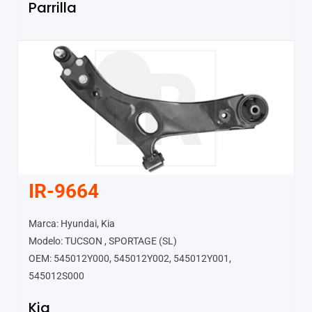
Parrilla
IR-9664
Marca: Hyundai, Kia
Modelo: TUCSON , SPORTAGE (SL)
OEM: 545012Y000, 545012Y002, 545012Y001,
545012S000
Kia