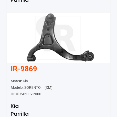
Parrilla
IR-9869
Marca: Kia
Modelo: SORENTO II (XM)
OEM: 545002P000
Kia
Parrilla