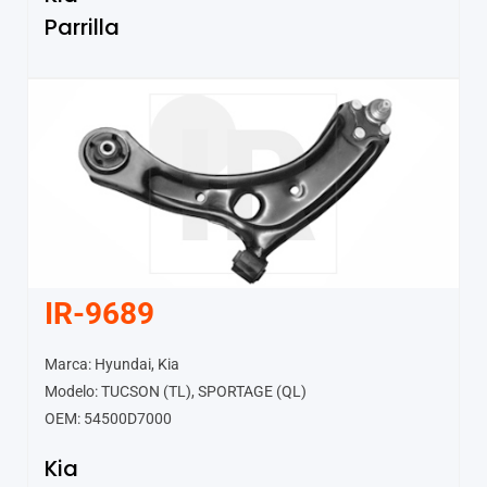
Parrilla
IR-9689
Marca: Hyundai, Kia
Modelo: TUCSON (TL), SPORTAGE (QL)
OEM: 54500D7000
Kia