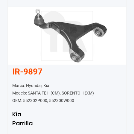
IR-9897
Marca: Hyundai, Kia
Modelo: SANTA FE II (CM), SORENTO II (XM)
OEM: 552302P000, 552300W000
Kia
Parrilla