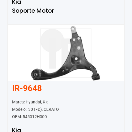
Kia
Soporte Motor
IR-9648
Marca: Hyundai, Kia
Modelo: i30 (FD), CERATO
OEM: 545012H000
Kia