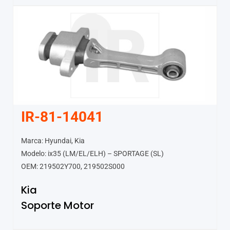
IR-81-14041
Marca: Hyundai, Kia
Modelo: ix35 (LM/EL/ELH) – SPORTAGE (SL)
OEM: 219502Y700, 219502S000
Kia
Soporte Motor