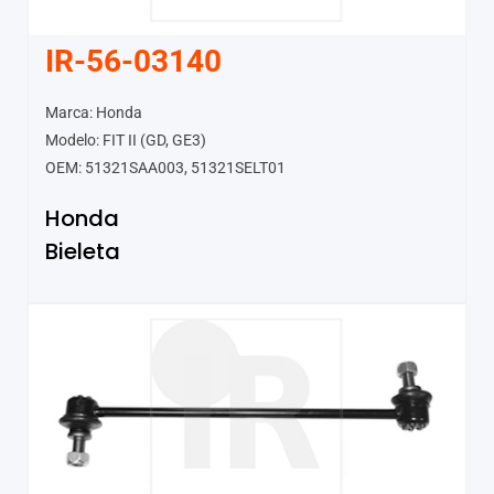
IR-56-03140
Marca: Honda
Modelo: FIT II (GD, GE3)
OEM: 51321SAA003, 51321SELT01
Honda
Bieleta