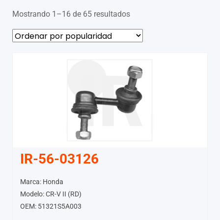
Mostrando 1–16 de 65 resultados
IR-56-03126
Marca: Honda
Modelo: CR-V II (RD)
OEM: 51321S5A003