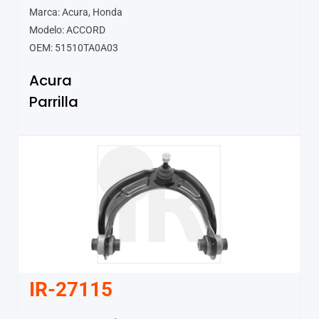
Marca: Acura, Honda
Modelo: ACCORD
OEM: 51510TA0A03
Acura
Parrilla
IR-27115