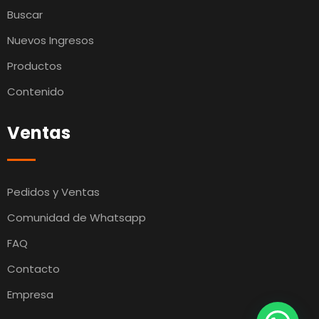
Buscar
Nuevos Ingresos
Productos
Contenido
Ventas
Pedidos y Ventas
Comunidad de Whatsapp
FAQ
Contacto
Empresa