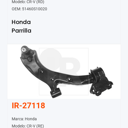
Modelo: CR-V (RD)
OEM: 51460S10020
Honda
Parrilla
IR-27118
Marca: Honda
Modelo: CR-V (RE)