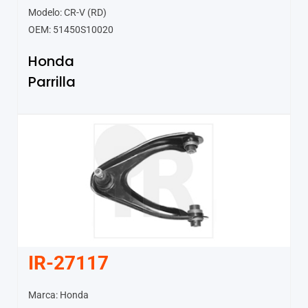
Modelo: CR-V (RD)
OEM: 51450S10020
Honda
Parrilla
IR-27117
Marca: Honda