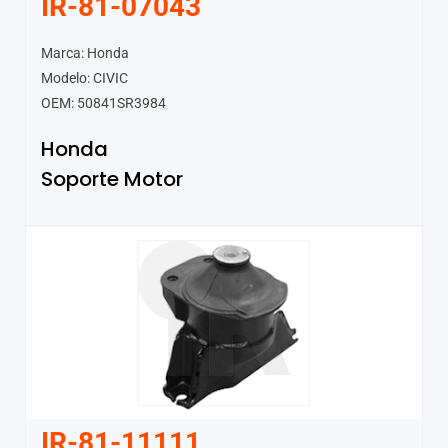
IR-81-07043
Marca: Honda
Modelo: CIVIC
OEM: 50841SR3984
Honda
Soporte Motor
IR-81-11111