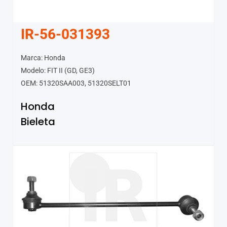
IR-56-031393
Marca: Honda
Modelo: FIT II (GD, GE3)
OEM: 51320SAA003, 51320SELT01
Honda
Bieleta