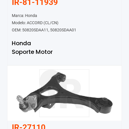
IR-81-11939
Marca: Honda
Modelo: ACCORD (CL/CN)
OEM: 50820SDAA11, 50820SDAA01
Honda
Soporte Motor
IR-27110