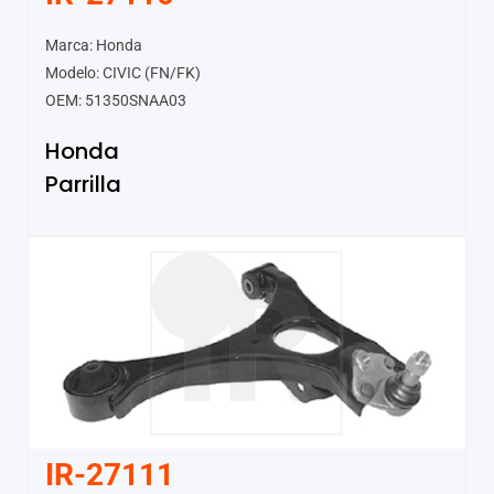
Marca: Honda
Modelo: CIVIC (FN/FK)
OEM: 51350SNAA03
Honda
Parrilla
IR-27111