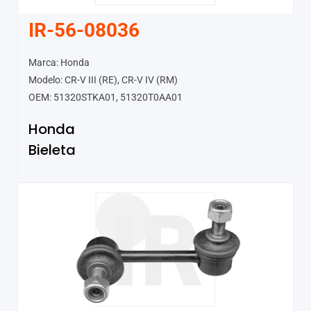
IR-56-08036
Marca: Honda
Modelo: CR-V III (RE), CR-V IV (RM)
OEM: 51320STKA01, 51320T0AA01
Honda
Bieleta