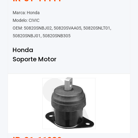
Marca: Honda
Modelo: CIVIC
OEM: 50820SNBJ02, 50820SVAA05, 50820SNLT01,
50820SNBJ01, 50820SNB305
Honda
Soporte Motor