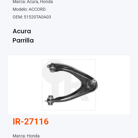
Marca: Acura, Honda
Modelo: ACCORD
OEM: 51520TA0A03
Acura
Parrilla
IR-27116
Marca: Honda