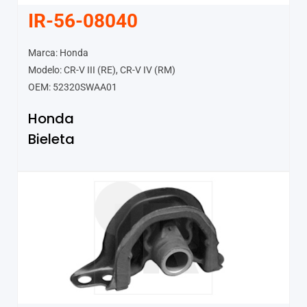
IR-56-08040
Marca: Honda
Modelo: CR-V III (RE), CR-V IV (RM)
OEM: 52320SWAA01
Honda
Bieleta