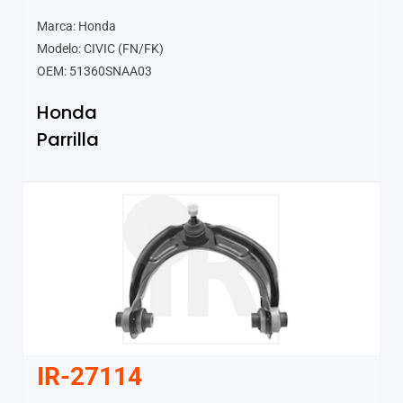
Marca: Honda
Modelo: CIVIC (FN/FK)
OEM: 51360SNAA03
Honda
Parrilla
IR-27114