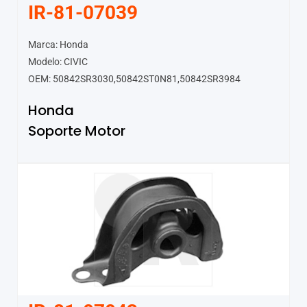
IR-81-07039
Marca: Honda
Modelo: CIVIC
OEM: 50842SR3030,50842ST0N81,50842SR3984
Honda
Soporte Motor