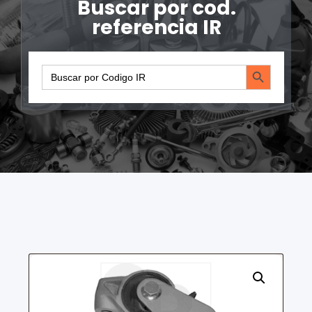
Buscar por cod.
referencia IR
Search Button
Search
for: