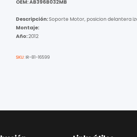
OEM: AB396B032MB
Descripción:
Soporte Motor, posicion delantera iz
Montaje:
Año:
2012
SKU:
IR-81-16599