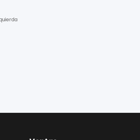
quierda