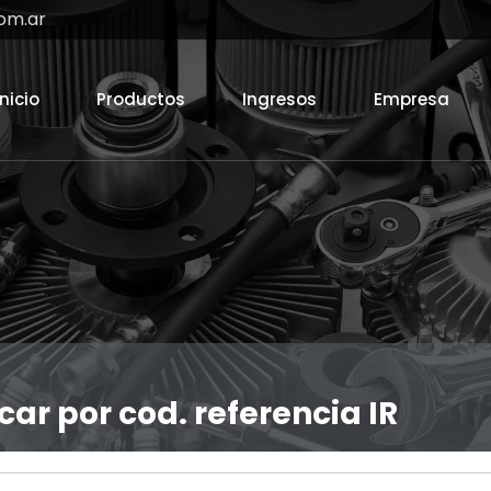
om.ar
Inicio
Productos
Ingresos
Empresa
car por cod. referencia IR