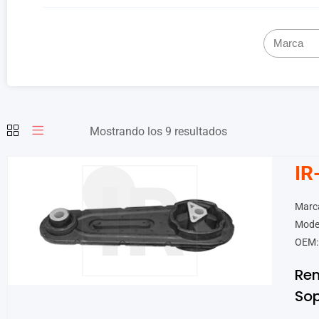
Mostrando los 9 resultados
IR
Marca
Model
OEM:
Ren
Sop