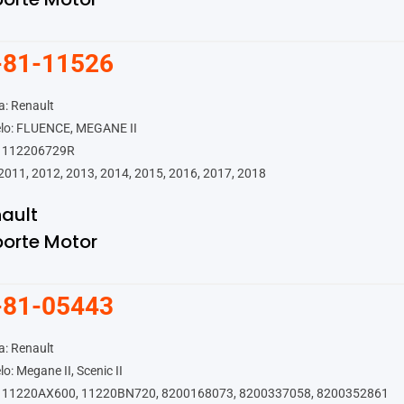
-81-11526
: Renault
lo: FLUENCE, MEGANE II
 112206729R
2011, 2012, 2013, 2014, 2015, 2016, 2017, 2018
ault
orte Motor
-81-05443
: Renault
o: Megane II, Scenic II
 11220AX600, 11220BN720, 8200168073, 8200337058, 8200352861