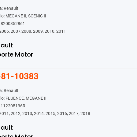
: Renault
o: MEGANE II, SCENIC II
 8200352861
2006, 2007,2008, 2009, 2010, 2011
ault
orte Motor
-81-10383
: Renault
lo: FLUENCE, MEGANE II
 112205136R
2011, 2012, 2013, 2014, 2015, 2016, 2017, 2018
ault
orte Motor