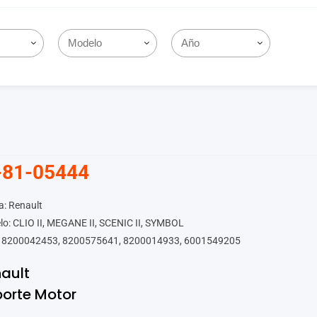
-81-05444
: Renault
o: CLIO II, MEGANE II, SCENIC II, SYMBOL
 8200042453, 8200575641, 8200014933, 6001549205
ault
orte Motor