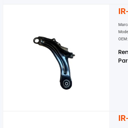
IR
Marca
Model
OEM:
Ren
Par
IR