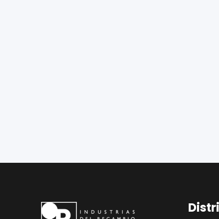
Distr