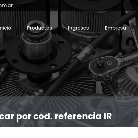
om.ar
Inicio
Productos
Ingresos
Empresa
car por cod. referencia IR