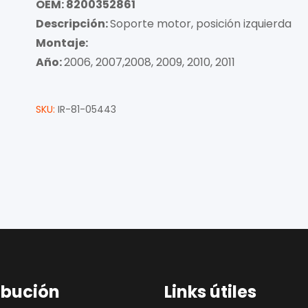
OEM: 8200352861
Descripción:
Soporte motor, posición izquierda
Montaje:
Año:
2006, 2007,2008, 2009, 2010, 2011
SKU:
IR-81-05443
ibución
Links útiles