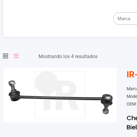
Mostrando los 4 resultados
IR
Marca
Mode
OEM:
Che
Bie