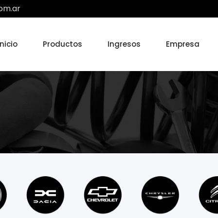
om.ar
Inicio
Productos
Ingresos
Empresa