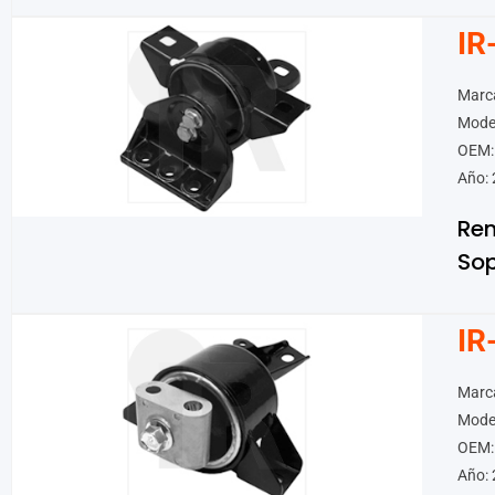
IR
Marca
Mode
OEM:
Año: 
Ren
Sop
IR
Marca
Mode
OEM:
Año: 