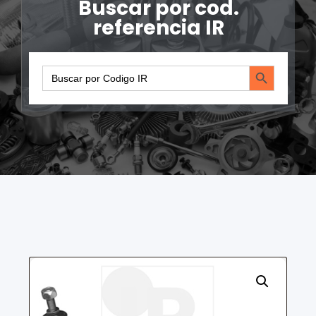
Buscar por cod.
referencia IR
Search Button
Search
for: