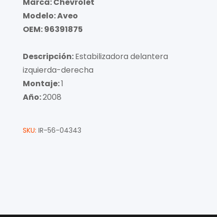
Marca: Chevrolet
Modelo: Aveo
OEM: 96391875
Descripción:
Estabilizadora delantera
izquierda-derecha
Montaje:
1
Año:
2008
SKU:
IR-56-04343