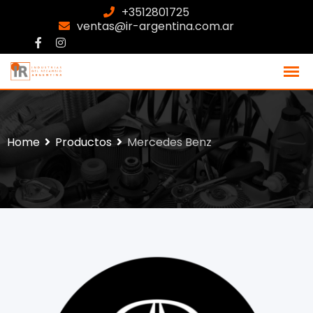
+3512801725
ventas@ir-argentina.com.ar
Home
Productos
Mercedes Benz