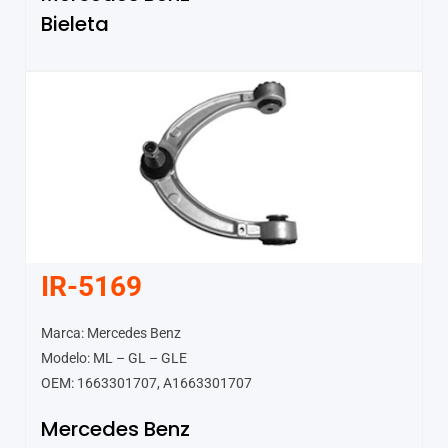
Bieleta
IR-5169
Marca: Mercedes Benz
Modelo: ML – GL – GLE
OEM: 1663301707, A1663301707
Mercedes Benz