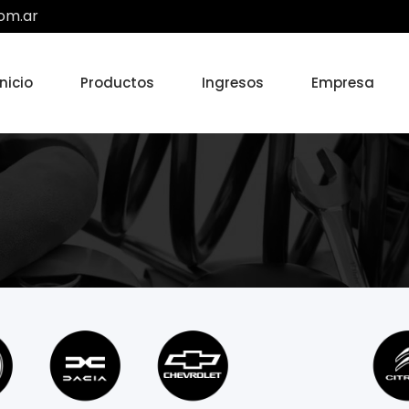
om.ar
Inicio
Productos
Ingresos
Empresa