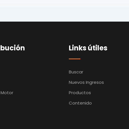
ibución
Links útiles
Buscar
Nuevos Ingresos
 Motor
Productos
Contenido