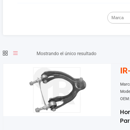
Mostrando el único resultado
IR
Marc
Model
OEM:
Ho
Par