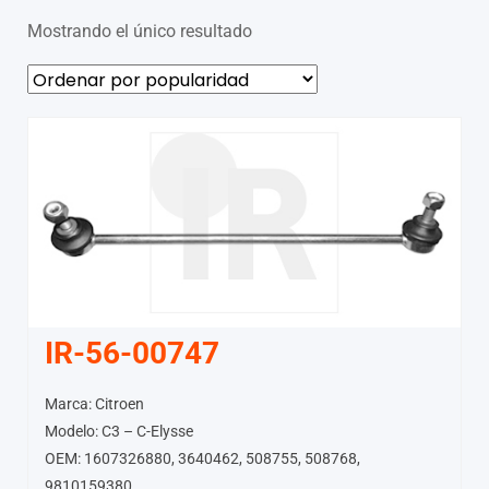
Mostrando el único resultado
IR-56-00747
Marca: Citroen
Modelo: C3 – C-Elysse
OEM: 1607326880, 3640462, 508755, 508768,
9810159380