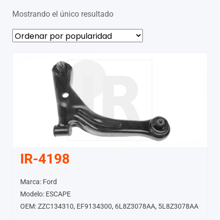
Mostrando el único resultado
IR-4198
Marca: Ford
Modelo: ESCAPE
OEM: ZZC134310, EF9134300, 6L8Z3078AA, 5L8Z3078AA