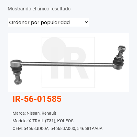
Mostrando el único resultado
IR-56-01585
Marca: Nissan, Renault
Modelo: X-TRAIL (T31), KOLEOS
OEM: 54668JD00A, 54668JA000, 546681AA0A