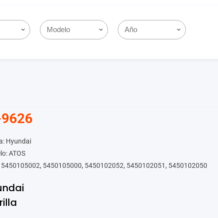
-9626
a: Hyundai
lo: ATOS
 5450105002, 5450105000, 5450102052, 5450102051, 5450102050
undai
rilla