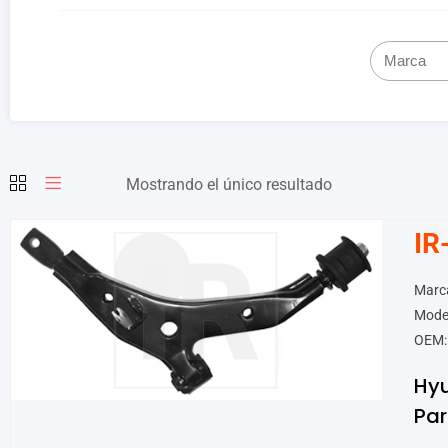
Mostrando el único resultado
IR
Marc
Mode
OEM:
Hy
Par