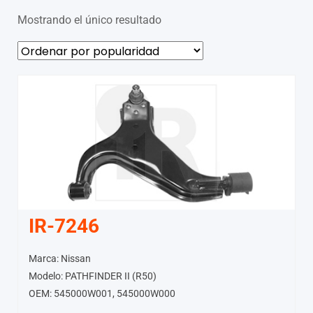
Mostrando el único resultado
IR-7246
Marca: Nissan
Modelo: PATHFINDER II (R50)
OEM: 545000W001, 545000W000