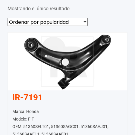
Mostrando el único resultado
IR-7191
Marca: Honda
Modelo: FIT
OEM: 51360SELT01, 51360SAGC01, 51360SAAJ01,
51360SAAE11, 51360SAAE01