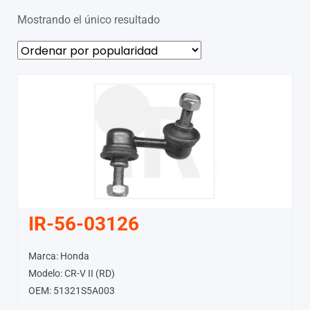
Mostrando el único resultado
IR-56-03126
Marca: Honda
Modelo: CR-V II (RD)
OEM: 51321S5A003