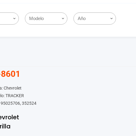
-8601
: Chevrolet
lo: TRACKER
 95025706, 352524
vrolet
rilla