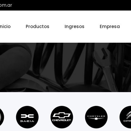
om.ar
Inicio
Productos
Ingresos
Empresa