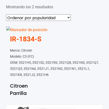
Mostrando los 2 resultados
IR-1834-S
Marca: Citroen
Modelo: C3 (FC)
OEM: 3521H5, 3521S2, 3521R0, 3521Q8, 3521N3, 3521Q7,
3521Q5, 3521N4, 3521J1, 3521N2, 3521N1, 3521L1,
3521K8, 3521J2, 3521H6
Citroen
Parrilla