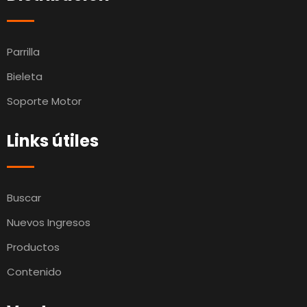
Parrilla
Bieleta
Soporte Motor
Links útiles
Buscar
Nuevos Ingresos
Productos
Contenido