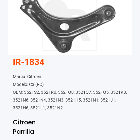
IR-1834
Marca: Citroen
Modelo: C3 (FC)
OEM: 3521S2, 3521R0, 3521Q8, 3521Q7, 3521Q5, 3521K8,
3521N6, 3521N4, 3521N3, 3521H5, 3521N1, 3521J1,
3521H6, 3521L1, 3521N2
Citroen
Parrilla