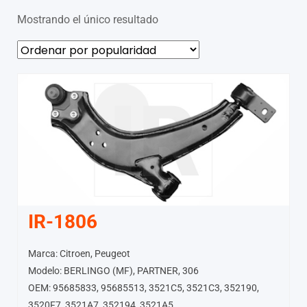
Mostrando el único resultado
IR-1806
Marca: Citroen, Peugeot
Modelo: BERLINGO (MF), PARTNER, 306
OEM: 95685833, 95685513, 3521C5, 3521C3, 352190,
3520F7, 3521A7, 352194, 3521A5