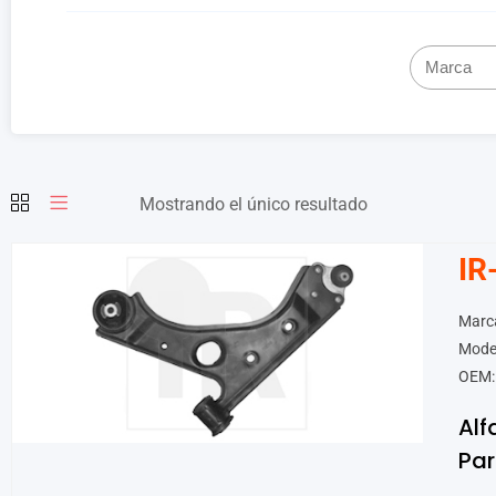
Mostrando el único resultado
IR
Marc
Mode
OEM:
Al
Par