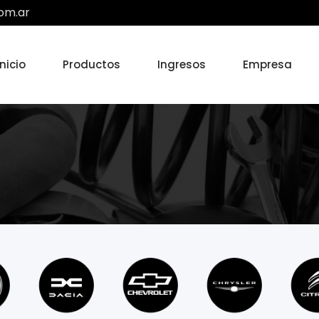
om.ar
Inicio
Productos
Ingresos
Empresa