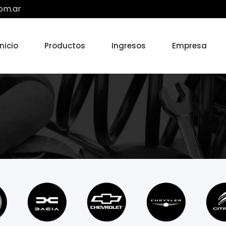
om.ar
Inicio
Productos
Ingresos
Empresa