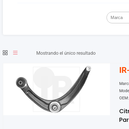
Mostrando el único resultado
IR
Marca
Model
OEM:
Cit
Par