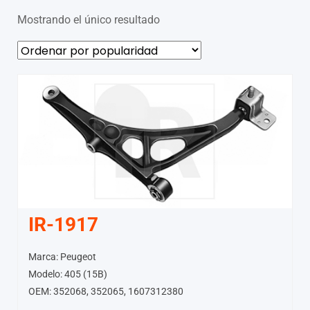
Mostrando el único resultado
IR-1917
Marca: Peugeot
Modelo: 405 (15B)
OEM: 352068, 352065, 1607312380