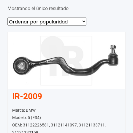
Mostrando el único resultado
IR-2009
Marca: BMW
Modelo: 5 (E34)
OEM: 31122226581, 31121141097, 31121133711,
31121132159