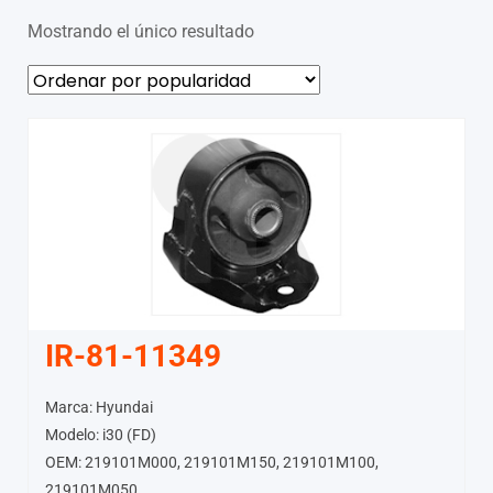
Mostrando el único resultado
IR-81-11349
Marca: Hyundai
Modelo: i30 (FD)
OEM: 219101M000, 219101M150, 219101M100,
219101M050