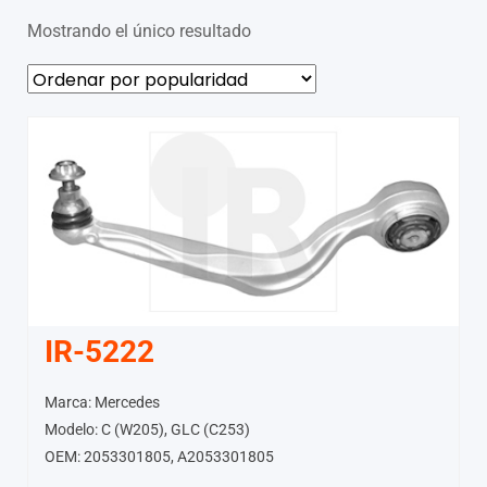
Mostrando el único resultado
IR-5222
Marca: Mercedes
Modelo: C (W205), GLC (C253)
OEM: 2053301805, A2053301805