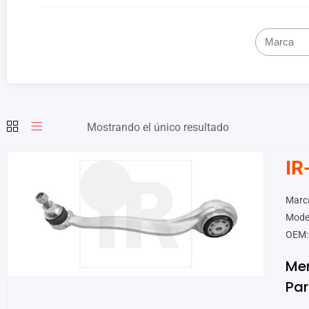
Mostrando el único resultado
IR
Marc
Mode
OEM:
Me
Par