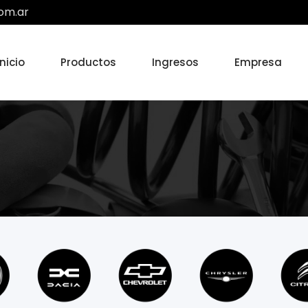
om.ar
Inicio
Productos
Ingresos
Empresa