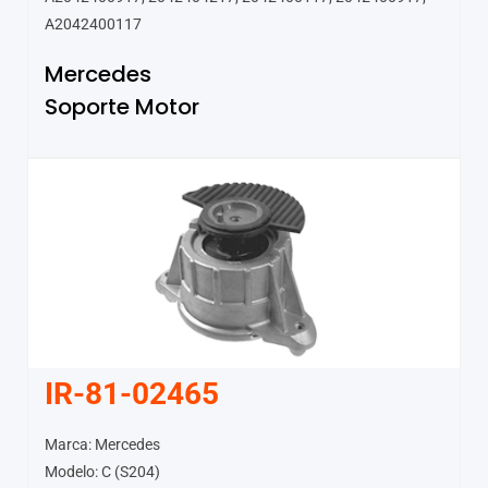
A2042400117
Mercedes
Soporte Motor
IR-81-02465
Marca: Mercedes
Modelo: C (S204)