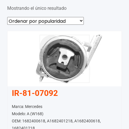
Mostrando el único resultado
IR-81-07092
Marca: Mercedes
Modelo: A (W168)
OEM: 1682400618, A1682401218, A1682400618,
1682401218