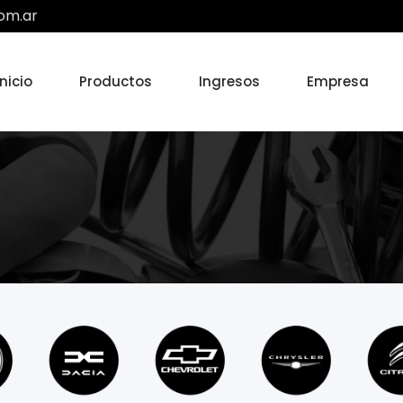
om.ar
Inicio
Productos
Ingresos
Empresa