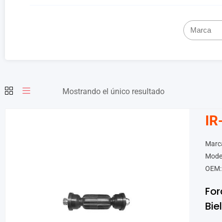
Mostrando el único resultado
IR
Marc
Model
OEM:
For
Bie