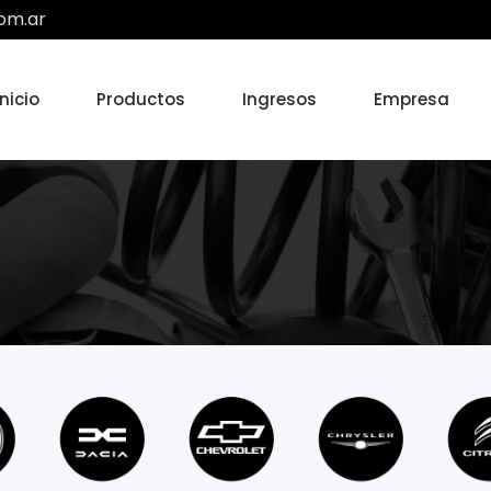
om.ar
Inicio
Productos
Ingresos
Empresa