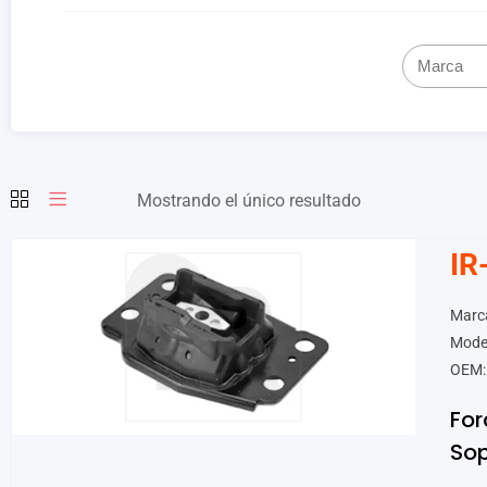
Mostrando el único resultado
IR
Marc
Mode
OEM:
For
Sop