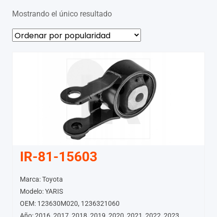
Mostrando el único resultado
IR-81-15603
Marca: Toyota
Modelo: YARIS
OEM: 123630M020, 1236321060
Año: 2016, 2017, 2018, 2019, 2020, 2021, 2022, 2023,