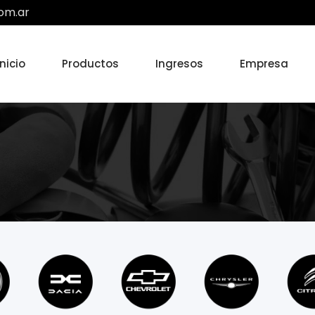
om.ar
Inicio
Productos
Ingresos
Empresa