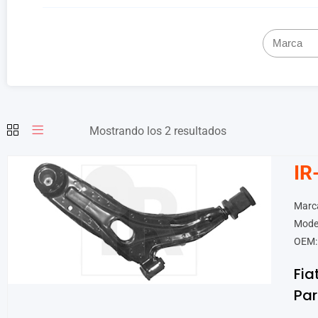
Mostrando los 2 resultados
IR
Marca
Mode
OEM:
Fia
Par