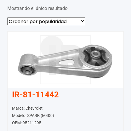
Mostrando el único resultado
IR-81-11442
Marca: Chevrolet
Modelo: SPARK (M400)
OEM: 95211295