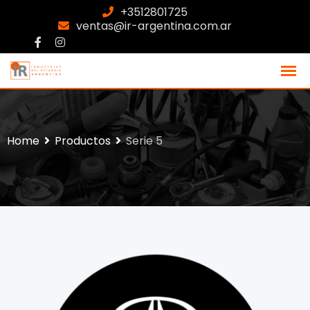
+3512801725
ventas@ir-argentina.com.ar
Home
Productos
Serie 5