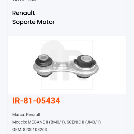
Renault
Soporte Motor
IR-81-05434
Marca: Renault
Modelo: MEGANE II (BM0/1), SCENIC II (JM0/1)
OEM: 8200103263