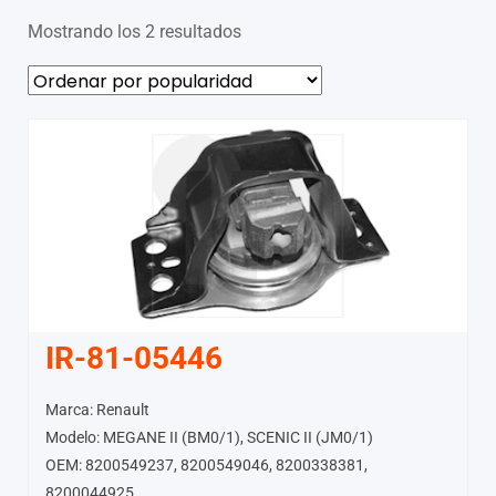
Mostrando los 2 resultados
IR-81-05446
Marca: Renault
Modelo: MEGANE II (BM0/1), SCENIC II (JM0/1)
OEM: 8200549237, 8200549046, 8200338381,
8200044925