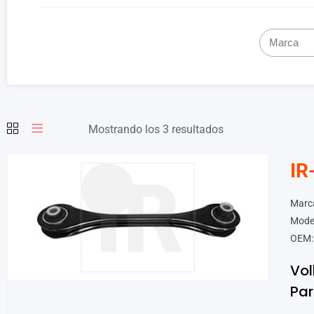
Mostrando los 3 resultados
IR
Marc
Model
OEM:
Vo
Par