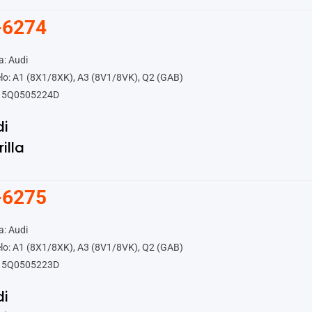
-6274
: Audi
lo: A1 (8X1/8XK), A3 (8V1/8VK), Q2 (GAB)
 5Q0505224D
di
rilla
-6275
: Audi
lo: A1 (8X1/8XK), A3 (8V1/8VK), Q2 (GAB)
 5Q0505223D
di