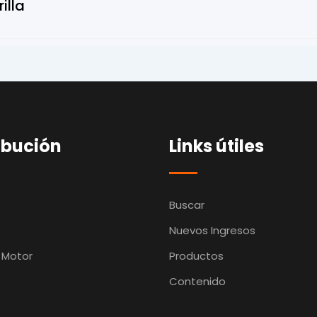
rilla
ibución
Links útiles
Buscar
Nuevos Ingresos
 Motor
Productos
Contenido