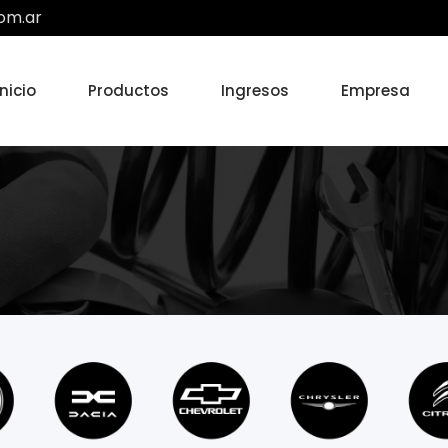
om.ar
Inicio
Productos
Ingresos
Empresa