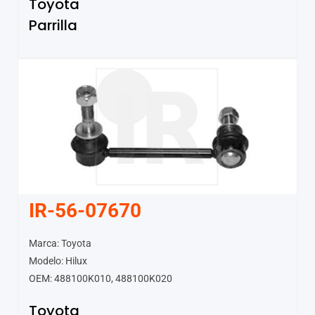
Toyota
Parrilla
IR-56-07670
Marca: Toyota
Modelo: Hilux
OEM: 488100K010, 488100K020
Toyota