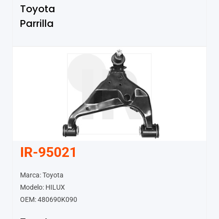
Toyota
Parrilla
IR-95021
Marca: Toyota
Modelo: HILUX
OEM: 480690K090