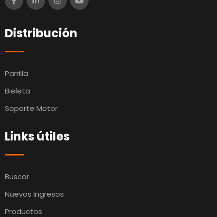
Distribución
Parrilla
Bieleta
Soporte Motor
Links útiles
Buscar
Nuevos Ingresos
Productos