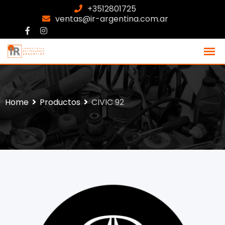
+3512801725
ventas@ir-argentina.com.ar
Home
Productos
CIVIC 92