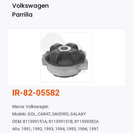
Volkswagen
Parrilla
IR-82-05582
Marca: Volkswagen
Modelo: GOL, CARAT, SAVEIRO, GALAXY
OEM: 811399151A, 811399151B, 811399382A
Año: 1991, 1992, 1993, 1994, 1995, 1996, 1997