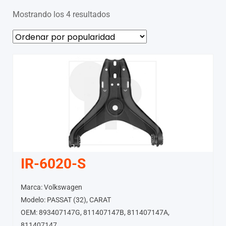
Mostrando los 4 resultados
IR-6020-S
Marca: Volkswagen
Modelo: PASSAT (32), CARAT
OEM: 893407147G, 811407147B, 811407147A,
811407147