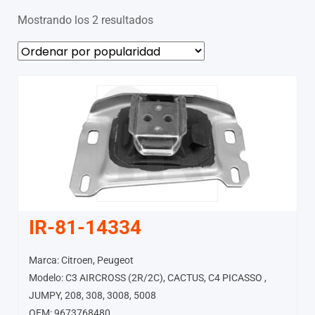
Mostrando los 2 resultados
IR-81-14334
Marca: Citroen, Peugeot
Modelo: C3 AIRCROSS (2R/2C), CACTUS, C4 PICASSO ,
JUMPY, 208, 308, 3008, 5008
OEM: 9673768480