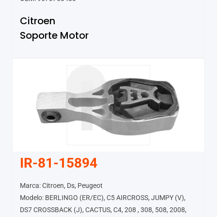
Citroen
Soporte Motor
IR-81-15894
Marca: Citroen, Ds, Peugeot
Modelo: BERLINGO (ER/EC), C5 AIRCROSS, JUMPY (V),
DS7 CROSSBACK (J), CACTUS, C4, 208 , 308, 508, 2008,