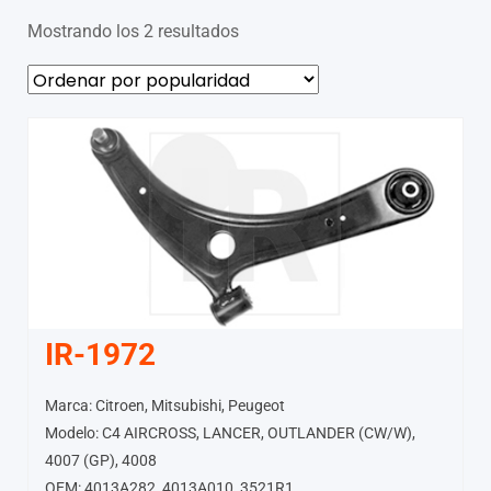
Mostrando los 2 resultados
IR-1972
Marca: Citroen, Mitsubishi, Peugeot
Modelo: C4 AIRCROSS, LANCER, OUTLANDER (CW/W),
4007 (GP), 4008
OEM: 4013A282, 4013A010, 3521R1