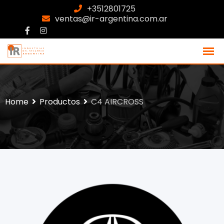
+3512801725
ventas@ir-argentina.com.ar
Home
Productos
C4 AIRCROSS