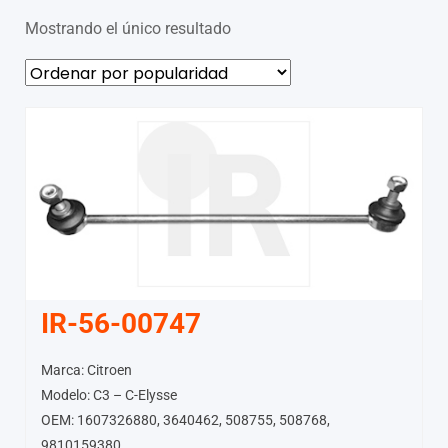
Mostrando el único resultado
IR-56-00747
Marca: Citroen
Modelo: C3 – C-Elysse
OEM: 1607326880, 3640462, 508755, 508768,
9810159380