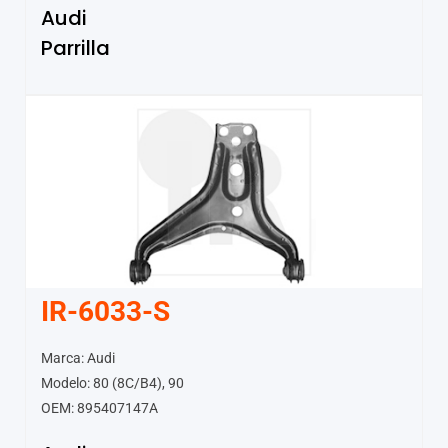
Audi
Parrilla
IR-6033-S
Marca: Audi
Modelo: 80 (8C/B4), 90
OEM: 895407147A