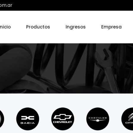
om.ar
Inicio
Productos
Ingresos
Empresa