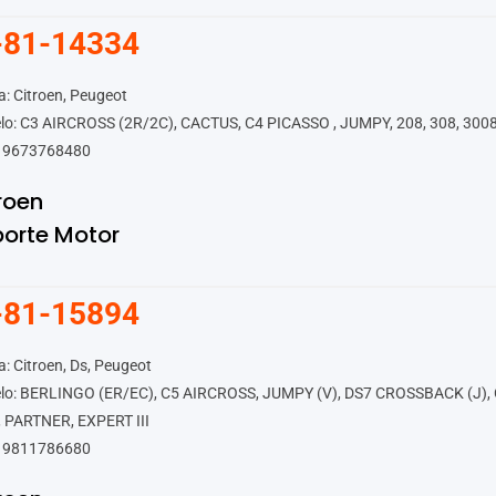
-81-14334
: Citroen, Peugeot
lo: C3 AIRCROSS (2R/2C), CACTUS, C4 PICASSO , JUMPY, 208, 308, 3008
 9673768480
roen
orte Motor
-81-15894
: Citroen, Ds, Peugeot
o: BERLINGO (ER/EC), C5 AIRCROSS, JUMPY (V), DS7 CROSSBACK (J), CA
, PARTNER, EXPERT III
 9811786680