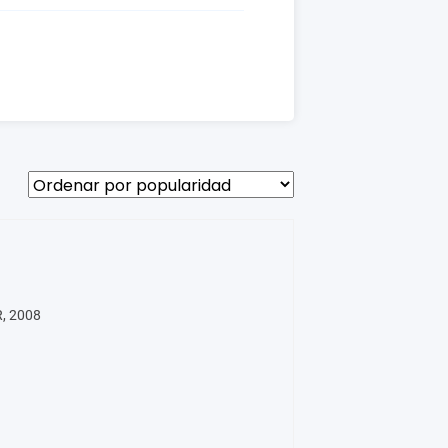
R, 2008