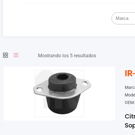
Mostrando los 5 resultados
IR
Marca
Model
OEM:
Cit
Sop