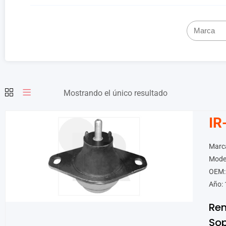
Mostrando el único resultado
IR
Marca
Mode
OEM:
Año: 
Ren
Sop