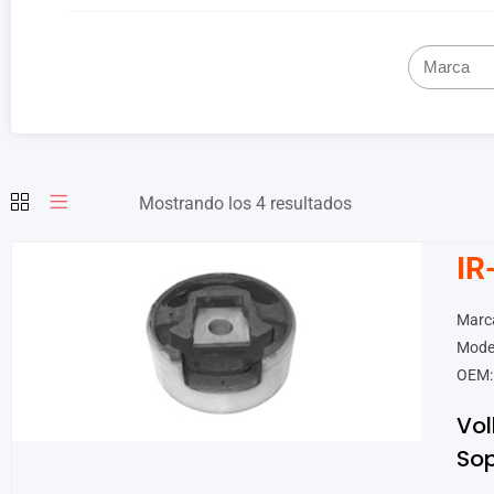
Mostrando los 4 resultados
IR
Marc
Mode
OEM:
Vo
Sop