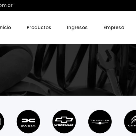
om.ar
Inicio
Productos
Ingresos
Empresa