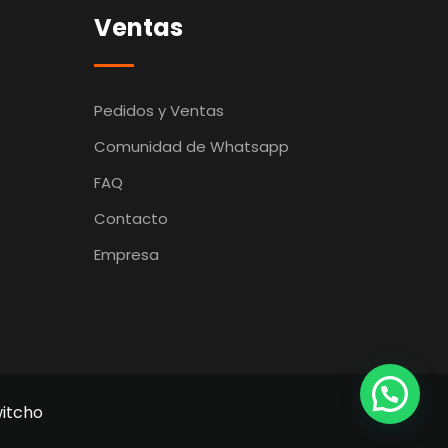
Ventas
Pedidos y Ventas
Comunidad de Whatsapp
FAQ
Contacto
Empresa
itcho