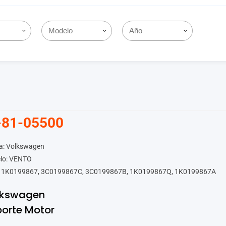
-81-05500
a: Volkswagen
lo: VENTO
 1K0199867, 3C0199867C, 3C0199867B, 1K0199867Q, 1K0199867A
lkswagen
orte Motor